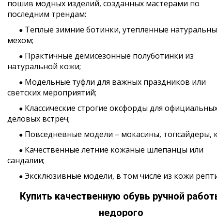
пошив модных изделий, созданных мастерами по
последним трендам:
Теплые зимние ботинки, утепленные натуральн
●
мехом;
Практичные демисезонные полуботинки из
●
натуральной кожи;
Модельные туфли для важных праздников или
●
светских мероприятий;
Классические строгие оксфорды для официальны
●
деловых встреч;
Повседневные модели – мокасины, топсайдеры, 
●
Качественные летние кожаные шлепанцы или
●
сандалии;
Эксклюзивные модели, в том числе из кожи репт
●
Купить качественную обувь ручной рабо
недорого