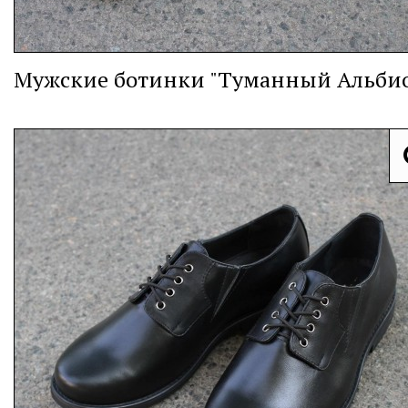
Мужские ботинки "Туманный Альби