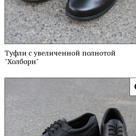
Туфли с увеличенной полнотой
"Холборн"