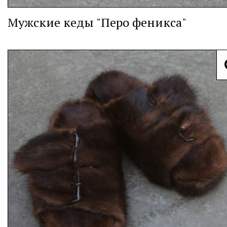
Мужские кеды "Перо феникса"