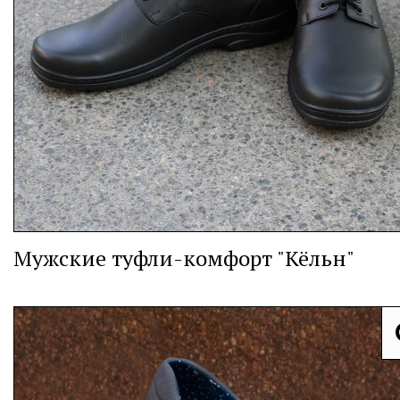
Мужские туфли-комфорт "Кёльн"