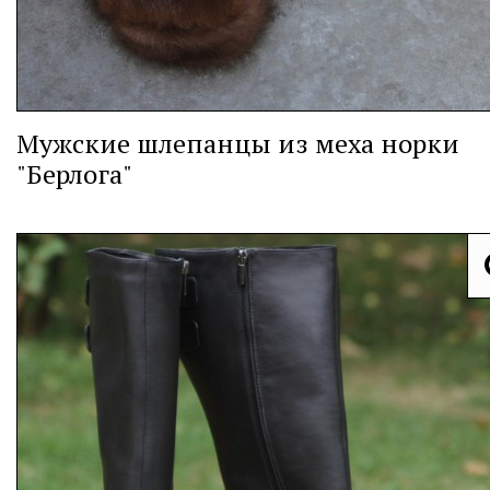
Мужские шлепанцы из меха норки
"Берлога"