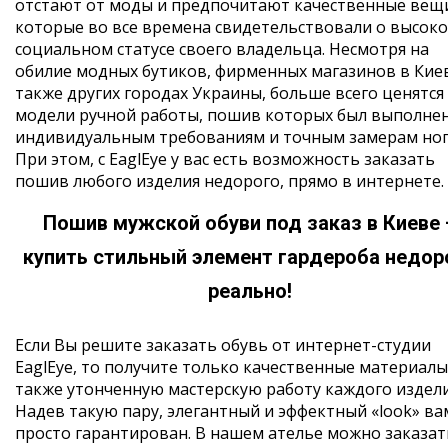
отстают от моды и предпочитают качественные вещ
которые во все времена свидетельствовали о высок
социальном статусе своего владельца. Несмотря на
обилие модных бутиков, фирменных магазинов в Киев
также других городах Украины, больше всего ценятся
модели ручной работы, пошив которых был выполнен
индивидуальным требованиям и точным замерам ног
При этом, с EaglEye у вас есть возможность заказать
пошив любого изделия недорого, прямо в интернете.
Пошив мужской обуви под заказ в Киеве 
купить стильный элемент гардероба недор
реально!
Если Вы решите заказать обувь от интернет-студии
EaglEye, то получите только качественные материалы
также утонченную мастерскую работу каждого издели
Надев такую пару, элегантный и эффектный «look» ва
просто гарантирован. В нашем ателье можно заказат