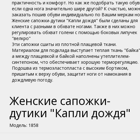
практичность и комфорт. Но как же подобрать такую обув
если одна нога значительно шире другой? К счастью, мож
заказать пошив обуви индивидуально по Вашим меркам но
Женские сапожки-дутики "Капли дождя" были сделаны для
клиента с разными в обхвате ногами. Также в них можно
регулировать обхват голени с помощью боковых липучек
"велкро"
Эти сапожки сшиты из плотной плащевой ткани.
Материалом для подклада выступает теплая ткань "байка"
а между плащевкой и байкой наполнены утеплителем-
синтепоном, что обеспечивает хорошую терморегуляцию.
Подошва из термоэластопласта с высоким бортиком,
пришитым к верху обуви, защитит ноги от намокания в
дождливую погоду.
Женские сапожки-
дутики "Капли дождя"
Модель: 1858