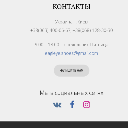
КОНТАКТЫ
Украина, г.Киев
+38(063) 400-06-67; +38(068) 128-30-30
9:00 – 18:00 Понедельник-Пятница
eagleye.shoes@gmail.com
НАПИШИТЕ НАМ
Мы в социальных сетях