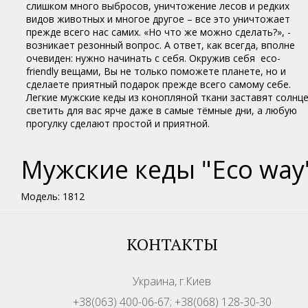
слишком много выбросов, уничтожение лесов и редких
видов животных и многое другое – все это уничтожает
прежде всего нас самих. «Но что же можно сделать?», -
возникает резонный вопрос. А ответ, как всегда, вполне
очевиден: нужно начинать с себя. Окружив себя eco-
friendly вещами, Вы не только поможете планете, но и
сделаете приятный подарок прежде всего самому себе.
Легкие мужские кеды из конопляной ткани заставят солнц
светить для вас ярче даже в самые тёмные дни, а любую
прогулку сделают простой и приятной.
Мужские кеды "Eco way
Модель: 1812
КОНТАКТЫ
Украина, г.Киев
+38(063) 400-06-67; +38(068) 128-30-30